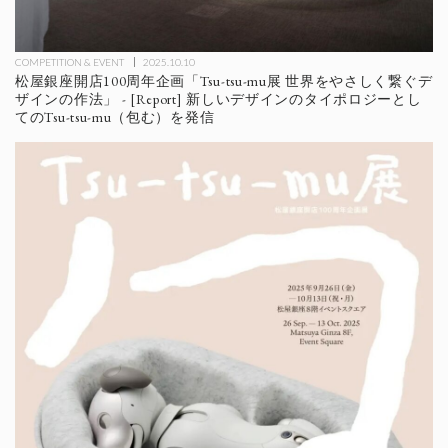
COMPETITION & EVENT
2025.10.10
松屋銀座開店100周年企画「Tsu-tsu-mu展 世界をやさしく繋ぐデ
ザインの作法」 - [Report] 新しいデザインのタイポロジーとし
てのTsu-tsu-mu（包む）を発信