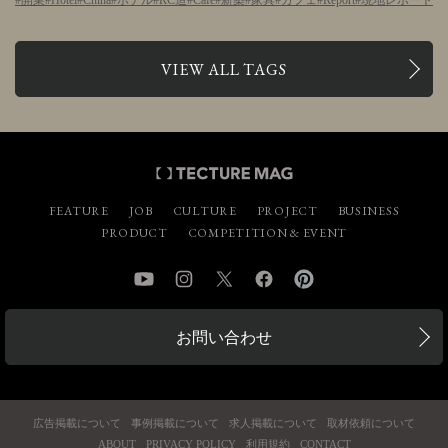
開業
Hotel
China
ホテル
RC造
Cafe
新築
家具
カフェ
Report
現地レポート
VIEW ALL TAGS
FEATURE
JOB
CULTURE
PROJECT
BUSINESS
PRODUCT
COMPETITION & EVENT
YouTube
Instagram
Twitter
Facebook
Pinterest
お問い合わせ
広告掲載について
事例掲載について
求人掲載について
取材依頼について
ABOUT
PRIVACY POLICY
利用規約
CONTACT