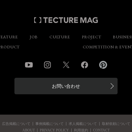
FEATURE
JOB
CULTURE
PROJECT
BUSINES
PRODUCT
COMPETITION & EVEN
YouTube
Instagram
Twitter
Facebook
Pinterest
お問い合わせ
広告掲載について
事例掲載について
求人掲載について
取材依頼について
ABOUT
PRIVACY POLICY
利用規約
CONTACT