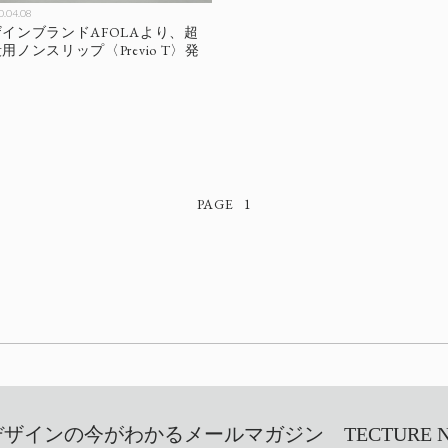
0.04.08
インブランドAFOLAより、超
ノンスリップ〈Previo T〉発
1
インの今がわかるメールマガジン TECTURE NEW