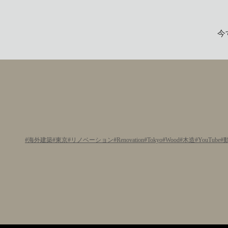
今
海外建築
東京
リノベーション
Renovation
Tokyo
Wood
木造
YouTube