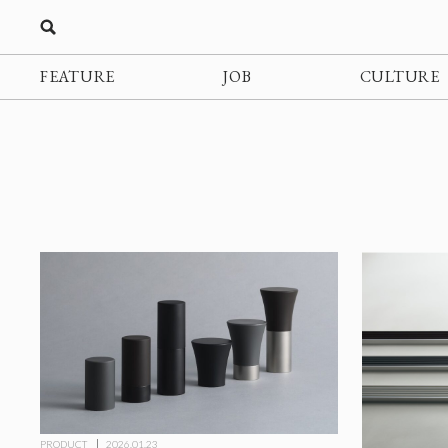
FEATURE
JOB
CULTURE
PRODUCT
2026.01.23