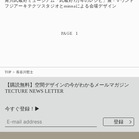
角川武蔵野ミュージアム「武蔵野3万年のレシピ」展 - マウント
フジアーキテクツスタジオとminnaによる会場デザイン
1
TOP
長谷川哲士
【購読無料】空間デザインの今がわかるメールマガジン
TECTURE NEWS LETTER
今すぐ登録！▶