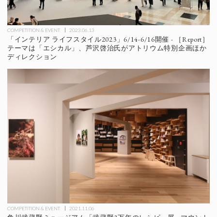
COMPETITION & EVENT
2023.06.13
「インテリア ライフスタイル2023」6/14-6/16開催 - ［Report］
テーマは「エシカル」、芦沢啓治氏がアトリウム特別企画ほか
ディレクション
COMPETITION & EVENT
2021.11.06