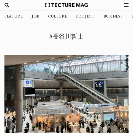
FEATURE
JOB
CULTURE
PROJECT
BUSINESS
#長谷川哲士