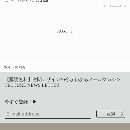
に“声”で寄り添うAlexa
PR
Amazon Echo
1
TOP
関 祐介
【購読無料】空間デザインの今がわかるメールマガジン
TECTURE NEWS LETTER
今すぐ登録！▶