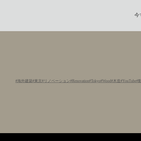
今
海外建築
東京
リノベーション
Renovation
Tokyo
Wood
木造
YouTube