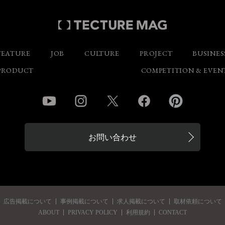
FEATURE
JOB
CULTURE
PROJECT
BUSINES
PRODUCT
COMPETITION & EVEN
YouTube
Instagram
Twitter
Facebook
Pinterest
お問い合わせ
広告掲載について
事例掲載について
求人掲載について
取材依頼について
ABOUT
PRIVACY POLICY
利用規約
CONTACT