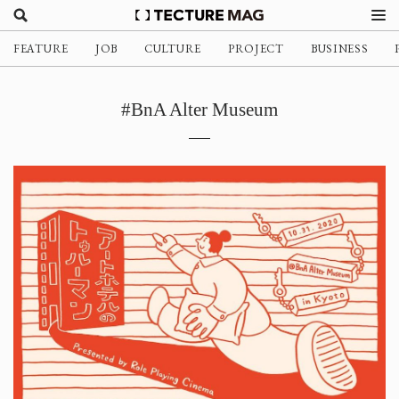
FEATURE
JOB
CULTURE
PROJECT
BUSINESS
#BnA Alter Museum