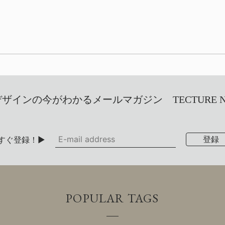
インの今がわかるメールマガジン TECTURE NEW
すぐ登録！▶
POPULAR TAGS