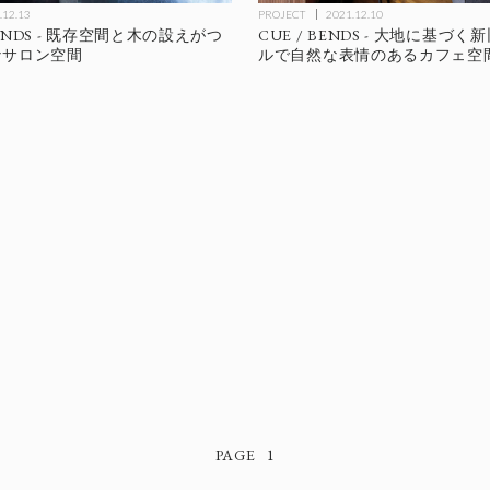
.12.13
PROJECT
2021.12.10
BENDS - 既存空間と木の設えがつ
CUE / BENDS - 大地に基づ
なサロン空間
ルで自然な表情のあるカフェ空
1