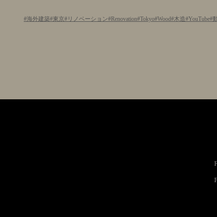
海外建築
東京
リノベーション
Renovation
Tokyo
Wood
木造
YouTube