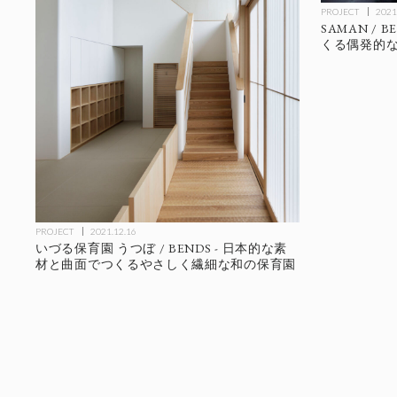
PROJECT
2021
SAMAN / 
くる偶発的
PROJECT
2021.12.16
いづる保育園 うつぼ / BENDS - 日本的な素
材と曲面でつくるやさしく繊細な和の保育園