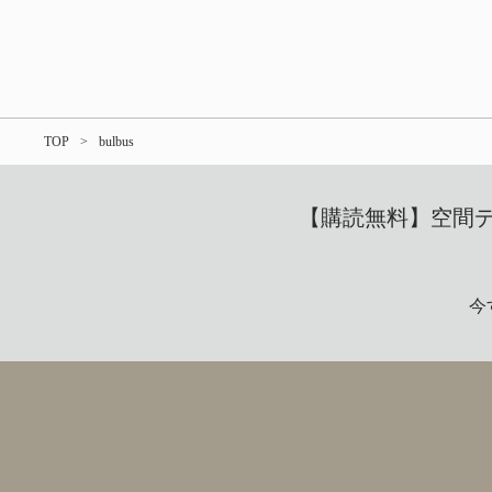
TOP
bulbus
【購読無料】空間デザ
今