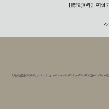
【購読無料】空間デザ
今
海外建築
東京
リノベーション
Renovation
Tokyo
Wood
木造
YouTube