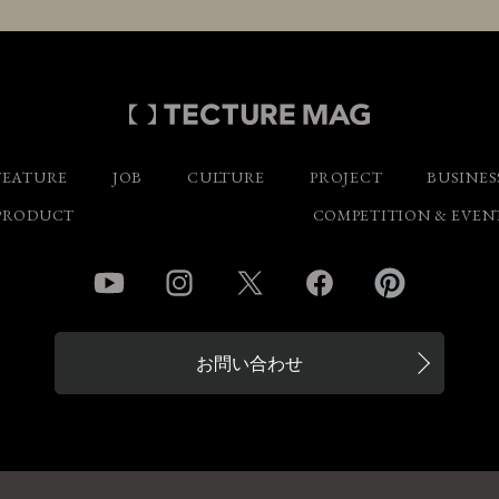
FEATURE
JOB
CULTURE
PROJECT
BUSINES
PRODUCT
COMPETITION & EVEN
YouTube
Instagram
Twitter
Facebook
Pinterest
お問い合わせ