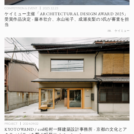
COMPETITION & EVENT
2025.12.23
ケイミュー主催「ARCHITECTURAL DESIGN AWARD 2025」
受賞作品決定 - 藤本壮介、永山祐子、成瀬友梨の3氏が審査を担
当
PR
ケイミュー
PROJECT
2024.09.02
KYOTOWAND / coil松村一輝建築設計事務所 - 京都の文化とア