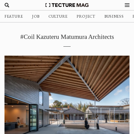
FEATURE
JOB
CULTURE
PROJECT
BUSINESS
#Coil Kazuteru Matumura Architects