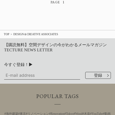
1
TOP
DESIGN＆CREATIVE ASSOCIATES
【購読無料】空間デザインの今がわかるメールマガジン
TECTURE NEWS LETTER
今すぐ登録！▶
POPULAR TAGS
海外建築
東京
リノベーション
Renovation
Tokyo
Wood
木造
YouTube
動画