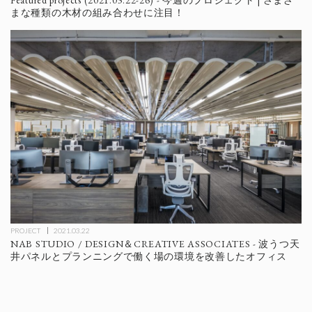
まな種類の木材の組み合わせに注目！
PROJECT
2021.03.22
NAB STUDIO / DESIGN＆CREATIVE ASSOCIATES - 波うつ天
井パネルとプランニングで働く場の環境を改善したオフィス