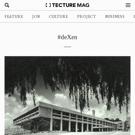
FEATURE
JOB
CULTURE
PROJECT
BUSINESS
#deXen