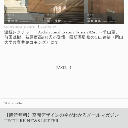
COMPETITION & EVENT
2024.05.19
連続レクチャー「Architectural Lecture Series 2024」 - 竹山聖、
前田茂樹、荻原廣高の3氏が登壇、隈研吾監修のCLT建築〈岡山
大学共育共創コモンズ〉にて
1
TOP
deXen
【購読無料】空間デザインの今がわかるメールマガジン
TECTURE NEWS LETTER