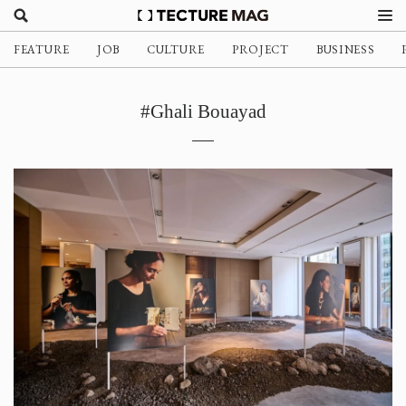
FEATURE
JOB
CULTURE
PROJECT
BUSINESS
#Ghali Bouayad