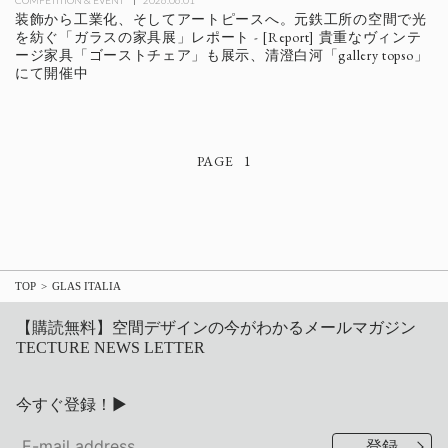
COMPETITION & EVENT
2026.06.01
装飾から工業化、そしてアートピースへ。元鉄工所の空間で光
を紡ぐ「ガラスの家具展」レポート - [Report] 貴重なヴィンテ
ージ家具「ゴーストチェア」も展示、清澄白河「gallery topso」
にて開催中
1
TOP
GLAS ITALIA
【購読無料】空間デザインの今がわかるメールマガジン
TECTURE NEWS LETTER
今すぐ登録！▶