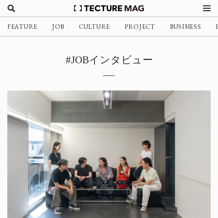
FEATURE
JOB
CULTURE
PROJECT
BUSINESS
#JOBインタビュー