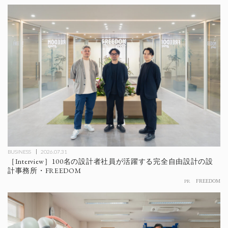
BUSINESS
2026.07.31
［Interview］100名の設計者社員が活躍する完全自由設計の設
計事務所・FREEDOM
PR
FREEDOM