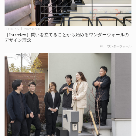
BUSINESS
2026.07.30
［Interview］問いを立てることから始めるワンダーウォールの
デザイン理念
PR
ワンダーウォール