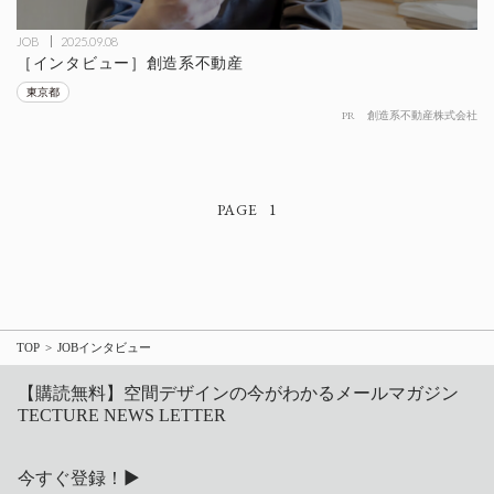
JOB
2025.09.08
［インタビュー］創造系不動産
東京都
PR
創造系不動産株式会社
1
TOP
JOBインタビュー
【購読無料】空間デザインの今がわかるメールマガジン
TECTURE NEWS LETTER
今すぐ登録！▶