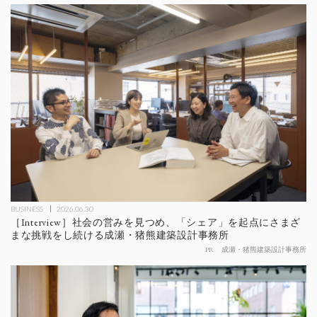
BUSINESS
2026.06.30
［Interview］社会の営みを見つめ、「シェア」を起点にさまざ
まな挑戦をし続ける成瀬・猪熊建築設計事務所
PR
成瀬・猪熊建築設計事務所