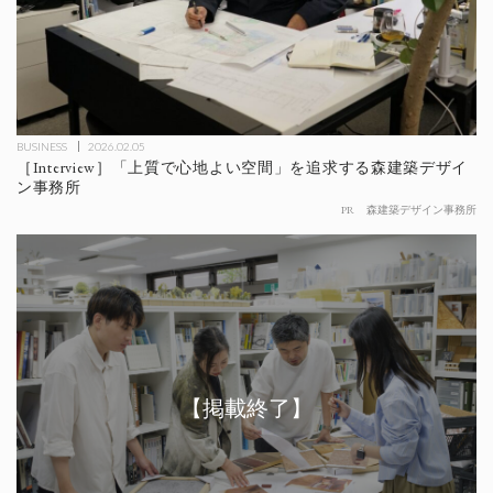
BUSINESS
2026.02.05
［Interview］「上質で心地よい空間」を追求する森建築デザイ
ン事務所
PR
森建築デザイン事務所