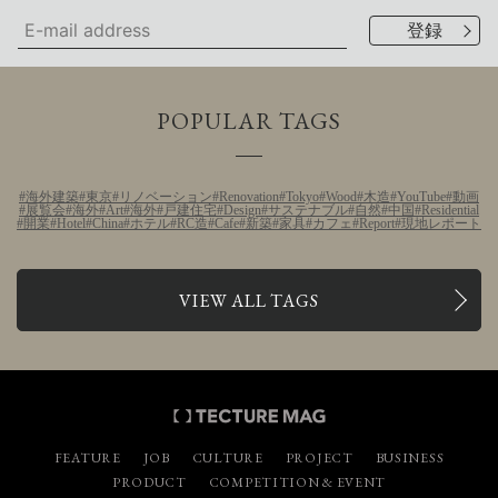
POPULAR TAGS
海外建築
東京
リノベーション
Renovation
Tokyo
Wood
木造
YouTube
動画
展覧会
海外
Art
海外
戸建住宅
Design
サステナブル
自然
中国
Residential
開業
Hotel
China
ホテル
RC造
Cafe
新築
家具
カフェ
Report
現地レポート
VIEW ALL TAGS
FEATURE
JOB
CULTURE
PROJECT
BUSINESS
PRODUCT
COMPETITION & EVENT