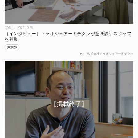
JOB
2025.10.28
［インタビュー］トラオシェアーキテクツが意匠設計スタッフ
を募集
東京都
PR
株式会社トラオシェアーキテクツ