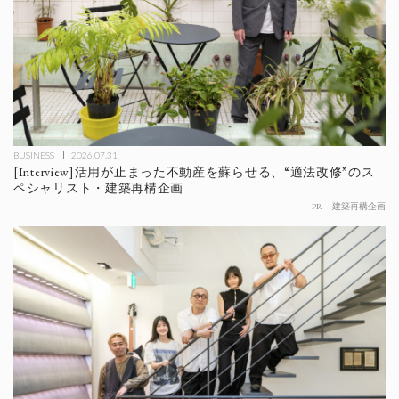
BUSINESS
2026.07.31
[Interview]活用が止まった不動産を蘇らせる、“適法改修”のス
ペシャリスト・建築再構企画
PR
建築再構企画