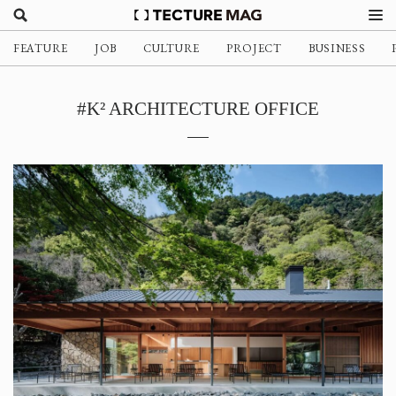
FEATURE
JOB
CULTURE
PROJECT
BUSINESS
#K² ARCHITECTURE OFFICE