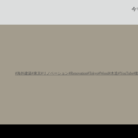
今
海外建築
東京
リノベーション
Renovation
Tokyo
Wood
木造
YouTube