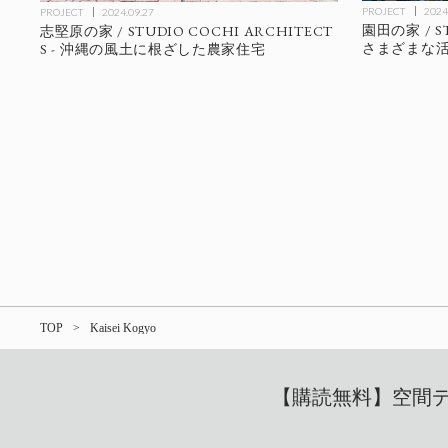
PROJECT
2024
PROJECT
2024.09.27
園田の家 / ST
志堅原の家 / STUDIO COCHI ARCHITECT
さまざまな
S - 沖縄の風土に根ざした農家住宅
TOP
Kaisei Kogyo
【購読無料】空間デザ