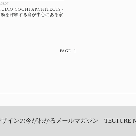
.08.07
UDIO COCHI ARCHITECTS -
活動を許容する庭が中心にある家
1
インの今がわかるメールマガジン TECTURE NEW