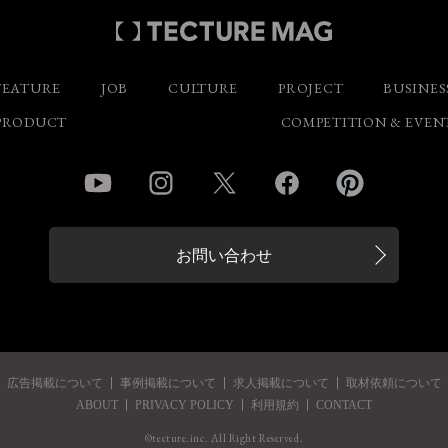
FEATURE
JOB
CULTURE
PROJECT
BUSINES
PRODUCT
COMPETITION & EVEN
YouTube
Instagram
Twitter
Facebook
Pinterest
お問い合わせ
広告掲載について
事例掲載について
求人掲載について
取材依頼について
ABOUT
PRIVACY POLICY
利用規約
CONTACT
©tecture.inc. All Right Reserved.