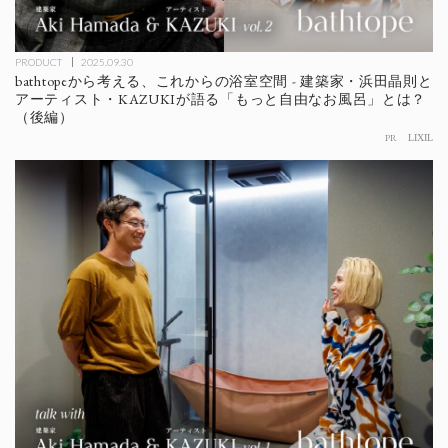
PRODUCT
2025.09.30
bathtopeから考える、これからの浴室空間 - 建築家・浜田晶則と
アーティスト・KAZUKIが語る「もっと自由なお風呂」とは？
（後編）
PR
LIXIL