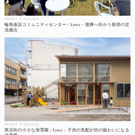
PROJECT
2026.03.04
輪島仮設コミュニティセンター / kyma – 復興へ向かう能登の交
流拠点
PROJECT
2026.02.26
商店街の小さな保育園 / kyma – 子供の気配が街の賑わいになる