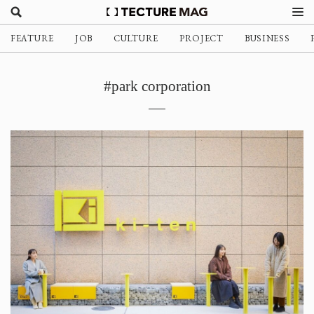
FEATURE
JOB
CULTURE
PROJECT
BUSINESS
#park corporation