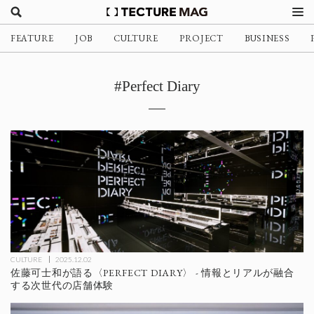
FEATURE
JOB
CULTURE
PROJECT
BUSINESS
#Perfect Diary
CULTURE
2025.12.02
佐藤可士和が語る〈PERFECT DIARY〉 - 情報とリアルが融合
する次世代の店舗体験