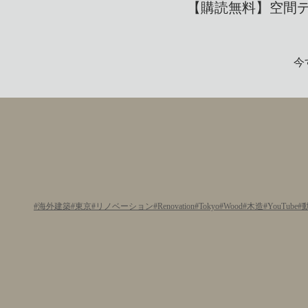
【購読無料】空間デザ
今
海外建築
東京
リノベーション
Renovation
Tokyo
Wood
木造
YouTube