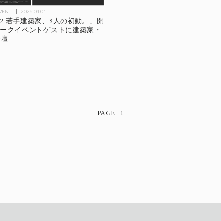
EVENT
2026.04.01
. 2 若手建築家、9人の初動。」開
5はトークイベントゲストに建築家・
登壇
1