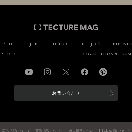
FEATURE
JOB
CULTURE
PROJECT
BUSINES
PRODUCT
COMPETITION & EVEN
YouTube
Instagram
Twitter
Facebook
Pinterest
お問い合わせ
広告掲載について
事例掲載について
求人掲載について
取材依頼について