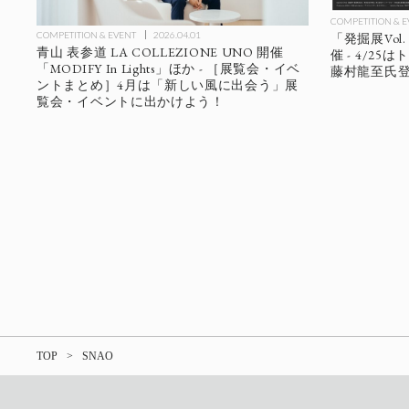
COMPETITION & 
COMPETITION & EVENT
2026.04.01
「発掘展Vol
青山 表参道 LA COLLEZIONE UNO 開催
催 - 4/2
「MODIFY In Lights」ほか - ［展覧会・イベ
藤村龍至氏
ントまとめ］4月は「新しい風に出会う」展
覧会・イベントに出かけよう！
TOP
SNAO