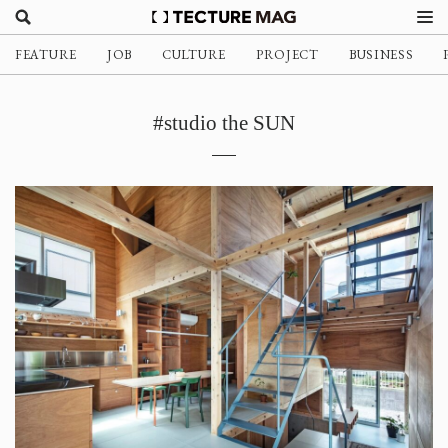
FEATURE
JOB
CULTURE
PROJECT
BUSINESS
#studio the SUN