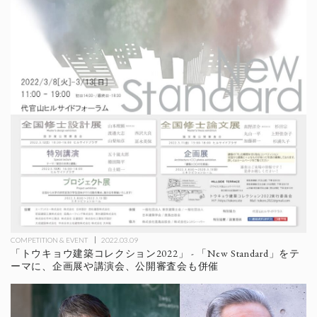
COMPETITION & EVENT
2022.03.09
「トウキョウ建築コレクション2022」 - 「New Standard」をテ
ーマに、企画展や講演会、公開審査会も併催