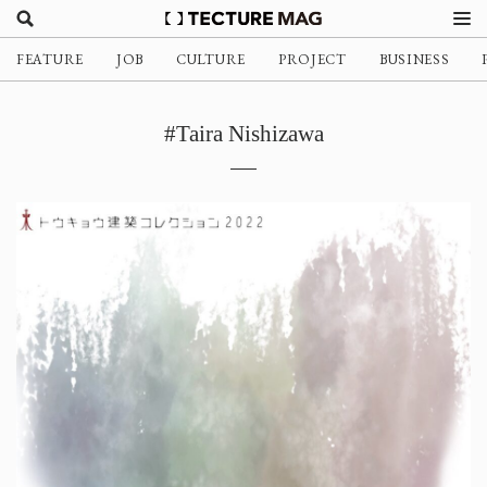
FEATURE
JOB
CULTURE
PROJECT
BUSINESS
#Taira Nishizawa