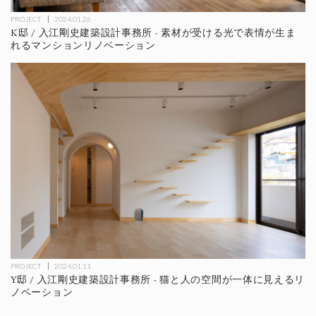
PROJECT
2024.01.26
K邸 / 入江剛史建築設計事務所 - 素材が受ける光で表情が生ま
れるマンションリノベーション
PROJECT
2024.01.11
Y邸 / 入江剛史建築設計事務所 - 猫と人の空間が一体に見えるリ
ノベーション