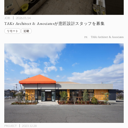
JOB
2026.01.14
TAKr Architect & Associatesが意匠設計スタッフを募集
リモート
近畿
PR
TAKr Architect & Associates
PROJECT
2023.12.28