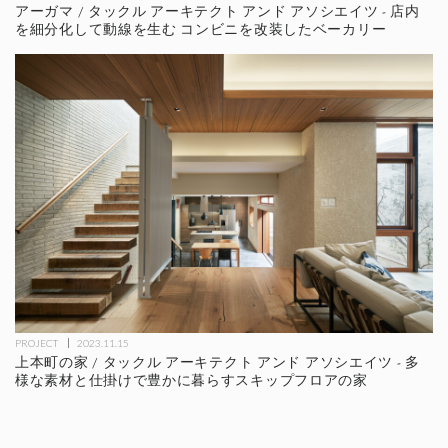
アーガマ / タックル アーキテクト アンド アソシエイツ - 店内
を細分化して動線を生む コンビニを改装したベーカリー
PROJECT
2023.11.15
上本町の家 / タックル アーキテクト アンド アソシエイツ - 多
様な素材と仕掛けで豊かに暮らすスキップフロアの家