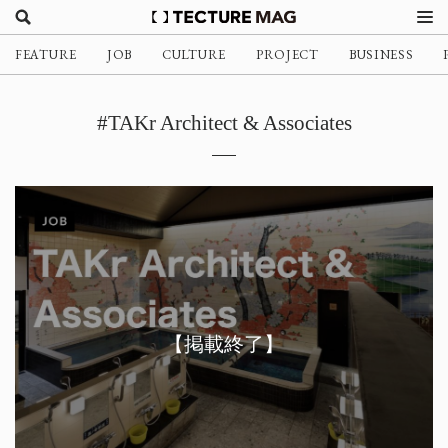
FEATURE
JOB
CULTURE
PROJECT
BUSINESS
#TAKr Architect & Associates