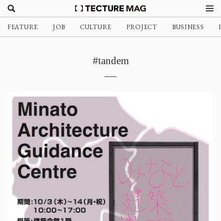
FEATURE
JOB
CULTURE
PROJECT
BUSINESS
#tandem