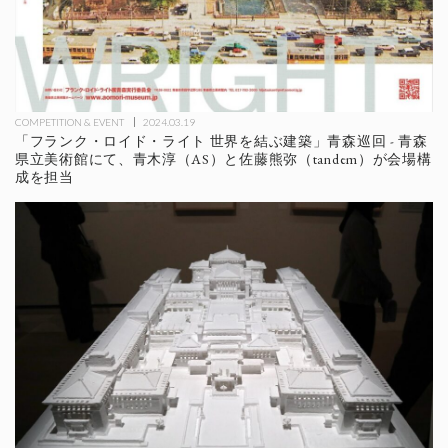
COMPETITION & EVENT
2024.03.19
「フランク・ロイド・ライト 世界を結ぶ建築」青森巡回 - 青森
県立美術館にて、青木淳（AS）と佐藤熊弥（tandem）が会場構
成を担当