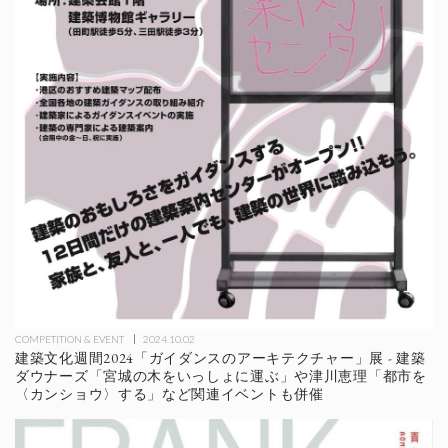
COMPETITION & EVENT
2024.10.02
建築文化週間2024「ガイダンスのアーキテクチャー」展 - 建築
ダウナーズ「宮城の木をいっしょに運ぶ」や津川恵理「都市を
〈カンショウ〉する」など関連イベントも併催