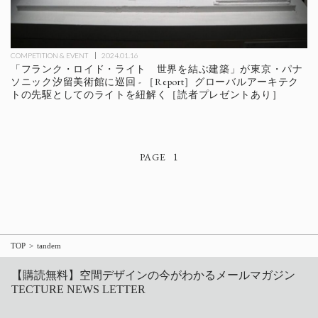
COMPETITION & EVENT
2024.01.16
「フランク・ロイド・ライト 世界を結ぶ建築」が東京・パナ
ソニック汐留美術館に巡回 - ［Report］グローバルアーキテク
トの先駆としてのライトを紐解く［読者プレゼントあり］
1
TOP
tandem
【購読無料】空間デザインの今がわかるメールマガジン
TECTURE NEWS LETTER