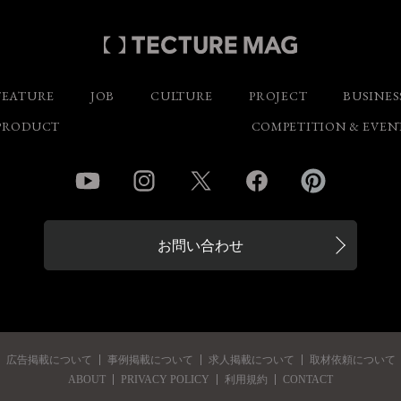
FEATURE
JOB
CULTURE
PROJECT
BUSINES
PRODUCT
COMPETITION & EVEN
YouTube
Instagram
Twitter
Facebook
Pinterest
お問い合わせ
広告掲載について
事例掲載について
求人掲載について
取材依頼について
ABOUT
PRIVACY POLICY
利用規約
CONTACT