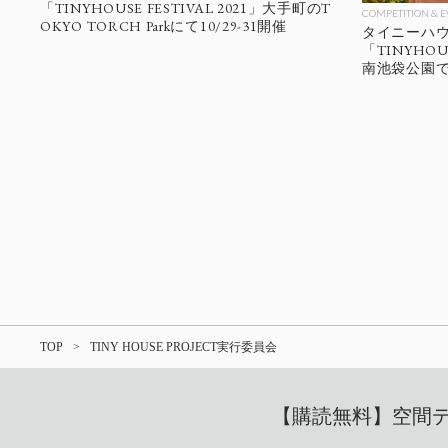
「TINYHOUSE FESTIVAL 2021」大手町のT
COMPETITION & 
OKYO TORCH Parkにて10/29-31開催
タイニーハ
「TINYHOUSE
南池袋公園
TOP
TINY HOUSE PROJECT実行委員会
【購読無料】空間デザ