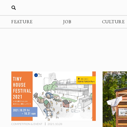
FEATURE
JOB
CULTURE
COMPETITION & EVENT
2021.10.28