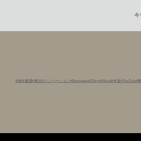
今
海外建築
東京
リノベーション
Renovation
Tokyo
Wood
木造
YouTube