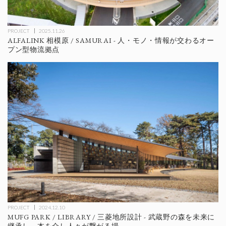
PROJECT
2025.11.26
ALFALINK 相模原 / SAMURAI - 人・モノ・情報が交わるオー
プン型物流拠点
PROJECT
2024.12.10
MUFG PARK / LIBRARY / 三菱地所設計 - 武蔵野の森を未来に