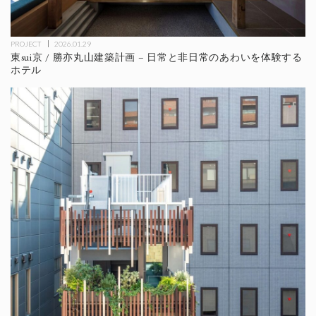
PROJECT
2026.01.29
東sui京 / 勝亦丸山建築計画 – 日常と非日常のあわいを体験する
ホテル