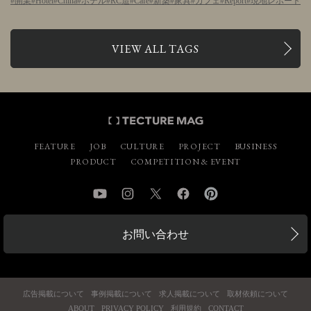
開業
Hotel
China
ホテル
RC造
Cafe
新築
家具
カフェ
Report
現地レポート
VIEW ALL TAGS
FEATURE
JOB
CULTURE
PROJECT
BUSINESS
PRODUCT
COMPETITION & EVENT
YouTube
Instagram
Twitter
Facebook
Pinterest
お問い合わせ
広告掲載について
事例掲載について
求人掲載について
取材依頼について
ABOUT
PRIVACY POLICY
利用規約
CONTACT