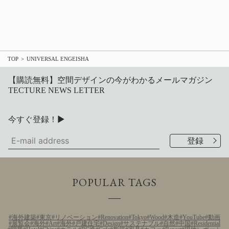
TOP
UNIVERSAL ENGEISHA
【購読無料】空間デザインの今がわかるメールマガジン
TECTURE NEWS LETTER
今すぐ登録！▶
POPULAR TAGS
海外建築
東京
リノベーション
Renovation
Tokyo
Wood
木造
YouTube
動画
展覧会
海外
Art
海外
戸建住宅
Design
サステナブル
自然
中国
Residential