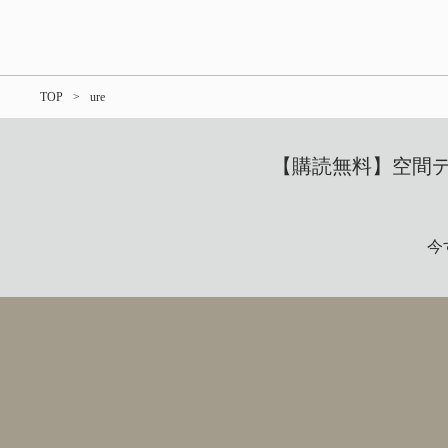
TOP
ure
【購読無料】空間デザ
今