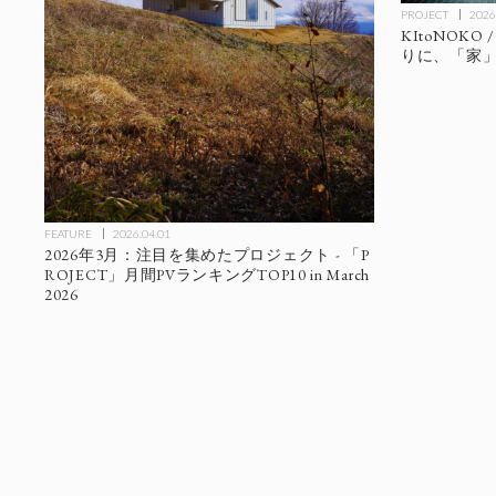
PROJECT
2026
KItoNOKO
りに、「家
FEATURE
2026.04.01
2026年3月：注目を集めたプロジェクト - 「P
ROJECT」月間PVランキングTOP10 in March
2026