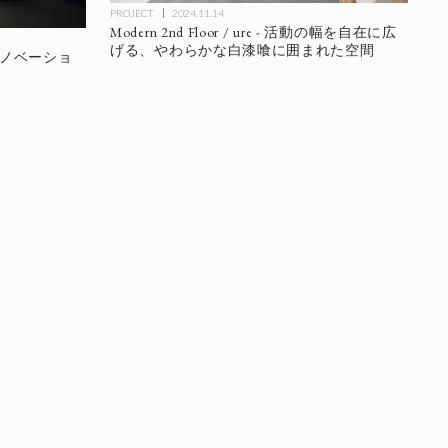
PROJECT
2024.11.14
Modern 2nd Floor / ure - 活動の幅を自在に広
げる、やわらかな白漆喰に囲まれた空間
とリノベーショ