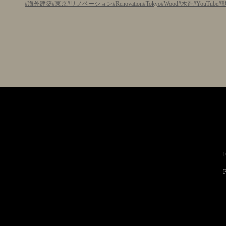
海外建築
東京
リノベーション
Renovation
Tokyo
Wood
木造
YouTube