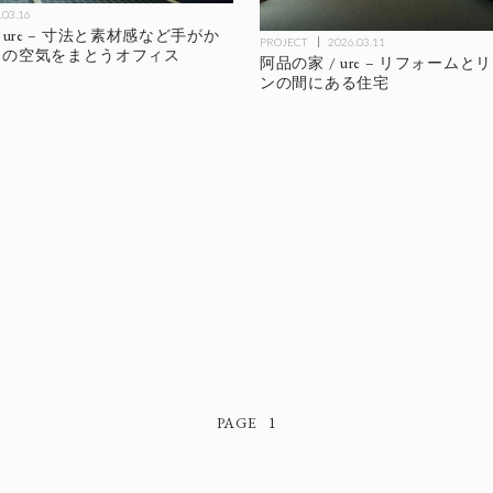
.03.16
 / ure – 寸法と素材感など手がか
PROJECT
2026.03.11
」の空気をまとうオフィス
阿品の家 / ure – リフォーム
ンの間にある住宅
1