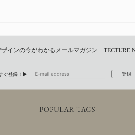
インの今がわかるメールマガジン TECTURE NEW
すぐ登録！▶
POPULAR TAGS