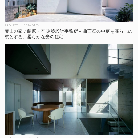
PROJECT
2026.01.06
葉山の家 / 藤原・室 建築設計事務所 – 曲面壁の中庭を暮らしの
核とする、柔らかな光の住宅
PROJECT
2025.10.28