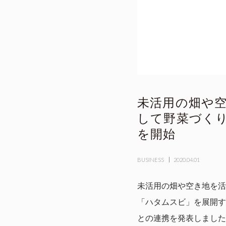
未活用の畑や空
して野菜づく
を開始
BUSINESS
2020.04.01
未活用の畑や空き地を活
「ハタムスビ」を展開す
との連携を発表しました（