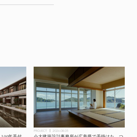
PROJECT
2026.08.05
、100年手付
小大建築設計事務所が広島県で手掛けた、つ