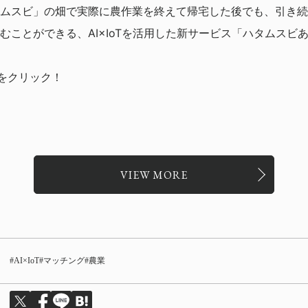
ムスビ」の畑で実際に農作業を終えて帰宅した後でも、引き続
むことができる、AI×IoTを活用した新サービス「ハタムスビ
」をクリック！
VIEW MORE
AI×IoT
マッチング
農業