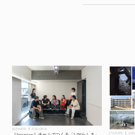
BUSINESS
2026.08.06
CULTURE
2026
［Interview］チームでつくる「I INらしさ」