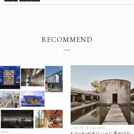
RECOMMEND
CULTURE
2026.08.06
.08.06
K-Studioがギリシャに手がけた