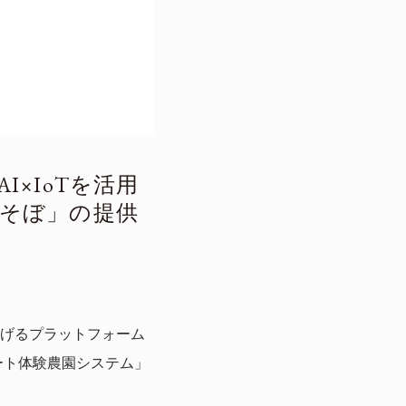
×IoTを活用
そぼ」の提供
げるプラットフォーム
ート体験農園システム」