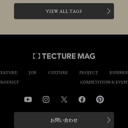
VIEW ALL TAGS
FEATURE
JOB
CULTURE
PROJECT
BUSINES
PRODUCT
COMPETITION & EVEN
YouTube
Instagram
Twitter
Facebook
Pinterest
お問い合わせ