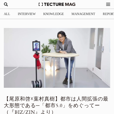
ALL
INTERVIEW
KNOWLEDGE
MANAGEMENT
REPOR
【尾原和啓☓葉村真樹】都市は人間拡張の最
大形態である─「都市5.0」をめぐってー
（『BIZ/ZIN』より）