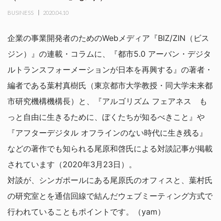
BUSINESS
2020.04.10
企業の事業開発者のためのWebメディア『BIZ/ZIN（ビス
ジン）』の連載・コラムに、『都市5.0 アーバン・デジタ
ルトランスフォーメーションが日本を再興する』の著者・
編者である葉村真樹氏（東京都市大学教授・同大学未来都
市研究機構機構長）と、『アルゴリズム フェアネス も
っと自由に生きるために、ぼくたちが知るべきこと』や
『アフターデジタル オフラインのない時代に生き残る』
などの著作でも知られる尾原和啓氏による対談記事が掲載
されています（2020年3月23日）。
対談が、シンガポールにある尾原氏のオフィスと、葉村氏
の研究室とを通信回線で結んだウェブミーティング方式で
行われていることもポイントです。（yam）