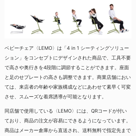
ベビーチェア〈LEMO〉は「4 in 1 シーティングソリュー
ション」をコンセプトにデザインされた商品で、工具不要
で高さや奥行きを4段階に調節することができます。座面
と足のせプレートの高さも調整できます。商業店舗におい
ては、来店者の年齢や家族構成などにあわせて素早く可変
させ、スムーズな着席誘導が可能となります。
同店舗で使用している〈LEMO〉には、QRコードが付い
ており、商品の注文が容易にできるようになっています。
商品はメーカー倉庫から直送され、送料無料で指定先まで