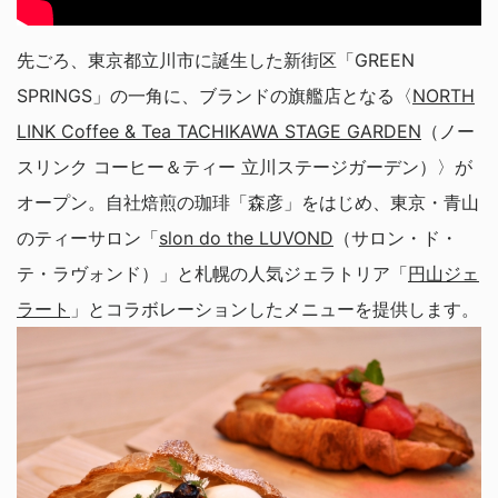
先ごろ、東京都立川市に誕生した新街区「GREEN
SPRINGS」の一角に、ブランドの旗艦店となる〈
NORTH
LINK Coffee & Tea TACHIKAWA STAGE GARDEN
（ノー
スリンク コーヒー＆ティー 立川ステージガーデン）〉が
オープン。自社焙煎の珈琲「森彦」をはじめ、東京・青山
のティーサロン「
slon do the LUVOND
（サロン・ド・
テ・ラヴォンド）」と札幌の人気ジェラトリア「
円山ジェ
ラート
」とコラボレーションしたメニューを提供します。