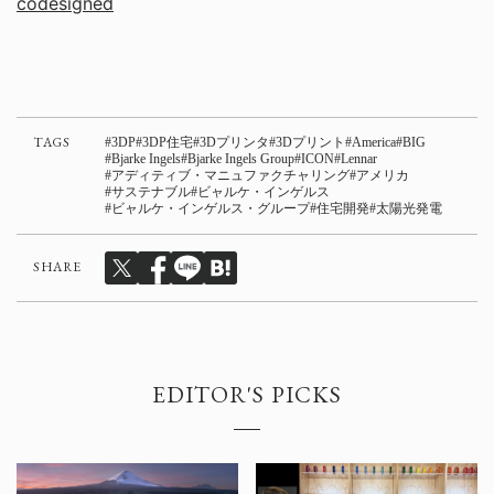
codesigned
TAGS
3DP
3DP住宅
3Dプリンタ
3Dプリント
America
BIG
Bjarke Ingels
Bjarke Ingels Group
ICON
Lennar
アディティブ・マニュファクチャリング
アメリカ
サステナブル
ビャルケ・インゲルス
ビャルケ・インゲルス・グループ
住宅開発
太陽光発電
SHARE
EDITOR'S PICKS