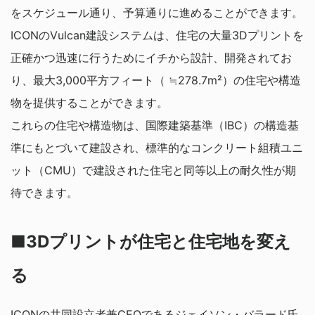
をスケジュール通り、予算通りに進めることができます。
ICONのVulcan建設システムは、住宅の大量3Dプリントを
正確かつ迅速に行うためにイチから設計、開発されてお
り、最大3,000平方フィート（ ≒278.7m²）の住宅や構造
物を提供することができます。
これらの住宅や構造物は、国際建築基準（IBC）の構造基
準にもとづいて建設され、標準的なコンクリート組積ユニ
ット（CMU）で建設された住宅と同等以上の耐久性が期
待できます。
■3Dプリントが住宅と住宅地を変え
る
ICONの共同設立者兼CEOであるジェイソン・バラード氏