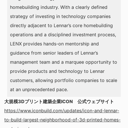
homebuilding industry. With a clearly defined
strategy of investing in technology companies
directly adjacent to Lennar’s core homebuilding
operations and a disciplined investment process,
LENX provides hands-on mentorship and
guidance from senior leaders of Lennar’s
management team and a marquee opportunity to
provide products and technology to Lennar
customers, allowing portfolio companies to scale
at an unprecedented pace.
大規模3Dプリント建築企業ICON 公式ウェブサイト
https://www.iconbuild.com/updates/icon-and-lennar-
to-build-largest-neighborhood-of-3d-printed-homes-