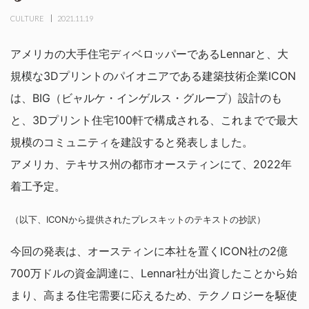
CULTURE
2021.11.19
アメリカの大手住宅ディベロッパーであるLennarと、大
規模な3Dプリントのパイオニアである建築技術企業ICON
は、BIG（ビャルケ・インゲルス・グループ）設計のも
と、3Dプリント住宅100軒で構成される、これまでで最大
規模のコミュニティを建設すると発表しました。
アメリカ、テキサス州の都市オースティンにて、2022年
着工予定。
（以下、ICONから提供されたプレスキットのテキストの抄訳）
今回の発表は、オースティンに本社を置くICON社の2億
700万ドルの資金調達に、Lennar社が出資したことから始
まり、高まる住宅需要に応えるため、テクノロジーを駆使