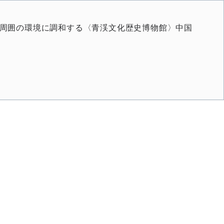
た周囲の環境に調和する〈青渓文化歴史博物館〉中国