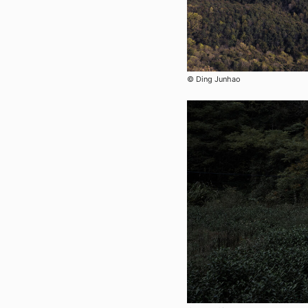
© Ding Junhao