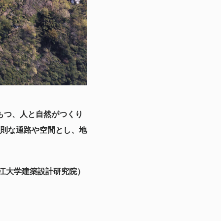
里山のもつ、人と自然がつくり
則な通路や空間とし、地
ersity：浙江大学建築設計研究院）