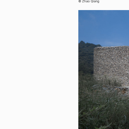
© Zhao Qiang