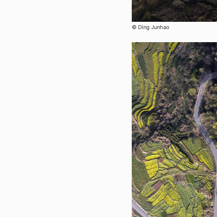
© Ding Junhao