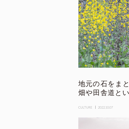
地元の石をまと
畑や田舎道と
CULTURE
2022.10.07