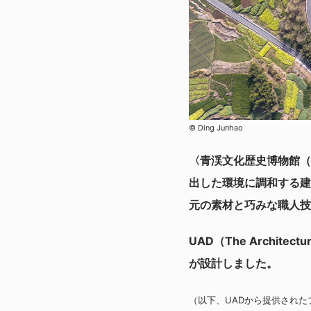
© Ding Junhao
〈青渓文化歴史博物館（Qin
出した環境に調和する建
元の素材と巧みな職人技
UAD（The Architectu
が設計しました。
（以下、UADから提供され