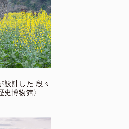
が設計した 段々
歴史博物館〉