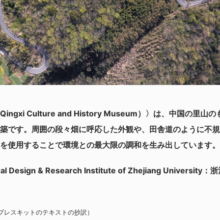
gxi Culture and History Museum）〉は、中国の
築です。周囲の段々畑に呼応した外観や、田舎道のように不規
を使用することで環境との最大限の調和を生み出しています。
ral Design & Research Institute of Zhejiang Univ
たプレスキットのテキストの抄訳）