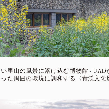
い里山の風景に溶け込む博物館 - UAD
いった周囲の環境に調和する〈青渓文化