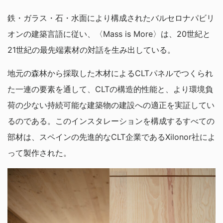
鉄・ガラス・石・水面により構成されたバルセロナパビリ
オンの建築言語に従い、〈Mass is More〉は、20世紀と
21世紀の最先端素材の対話を生み出している。
地元の森林から採取した木材によるCLTパネルでつくられ
た一連の要素を通して、CLTの構造的性能と、より環境負
荷の少ない持続可能な建築物の建設への適正を実証してい
るのである。このインスタレーションを構成するすべての
部材は、スペインの先進的なCLT企業であるXilonor社によ
って製作された。