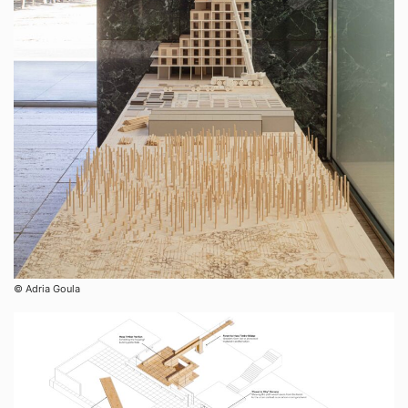
© Adria Goula