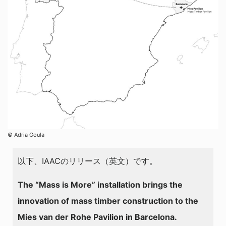
© Adria Goula
以下、IAACのリリース（英文）です。
The “Mass is More” installation brings the
innovation of mass timber construction to the
Mies van der Rohe Pavilion in Barcelona.