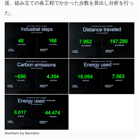
送、組み立ての各工程でかかった歩数を算出し分析を行っ
た。
Numbers by Bestiario