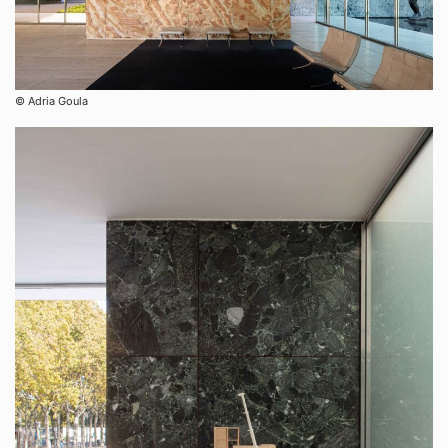
© Adria Goula