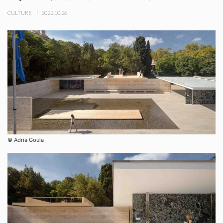
CULTURE
2022.10.26
© Adria Goula