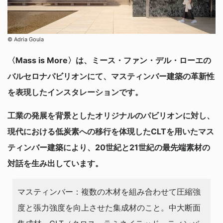
© Adria Goula
〈Mass is More〉は、ミース・ファン・デル・ローエの
バルセロナパビリオンにて、マスティンバー建築の革新性
を表現したインスタレーションです。
工業の発展を背景としたオリジナルのパビリオンに対し、
現代における低炭素への移行を体現したCLTを用いたマス
ティンバー建築により、20世紀と21世紀の最先端素材の
対話を生み出しています。
マスティンバー：複数の木材を組み合わせて圧縮強
度と張力強度を向上させた集成材のこと。中大断面