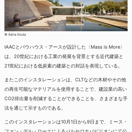
© Adria Goula
IAACとバウハウス・アースが設計した〈Mass is More〉
は、20世紀における工業の発展を背景とする近代建築と
21世紀における低炭素の建築との対話を表現している。
またこのインスタレーションは、CLTなどの木材やその他
の再生可能なマテリアルを使用することで、建設業の高い
CO2排出量を削減することができることを、さまざまな手
法を通じて示すものである。
このインスタレーションは10月1日から9日まで、ミース・
ファン・デル・ローエによるバルセロナパビリオンにて公