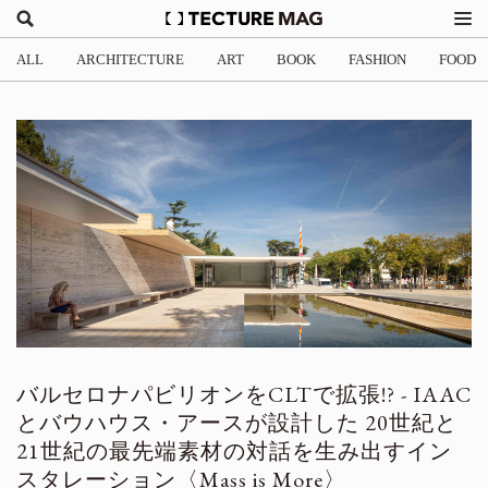
ALL
ARCHITECTURE
ART
BOOK
FASHION
FOOD
バルセロナパビリオンをCLTで拡張!? - IAAC
とバウハウス・アースが設計した 20世紀と
21世紀の最先端素材の対話を生み出すイン
スタレーション〈Mass is More〉