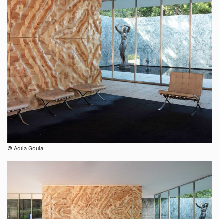
© Adria Goula