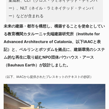
集成材、CLT（クロス・ラミネイテッド・ティンバ
ー）、NLT（ネイル・ラミネイテッド・ティンバ
ー）などが含まれる
未来の建築・都市を構想し、構築することを使命としてい
る教育機関カタルーニャ先端建築研究所（Institute for
Advanced Architecture of Catalonia、以下IAACと表
記）と、ベルリンとポツダムを拠点に、建築環境のシステ
ム的な再生に取り組むNPO団体バウハウス・アース
（Bauhaus Earth）が設計しました。
（以下、IAACから提供されたプレスキットのテキストの抄訳）