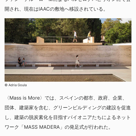
開され、現在はIAACの敷地へ移設されている。
© Adria Goula
〈Mass is More〉では、スペインの都市、政府、企業、
団体、建築家を含む、グリーンビルディングの建設を促進
し、建築の脱炭素化を目指すパイオニアたちによるネット
ワーク「MASS MADERA」の発足式が行われた。