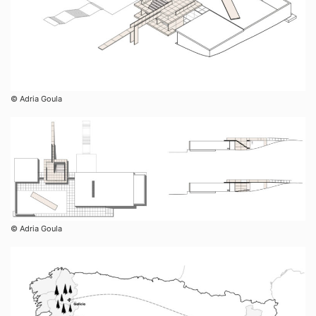
© Adria Goula
© Adria Goula