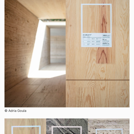
© Adria Goula