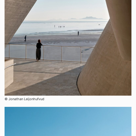
© Jonathan Leijonhufvud