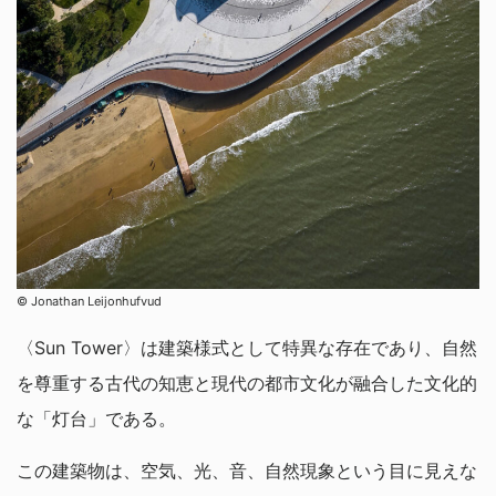
© Jonathan Leijonhufvud
〈Sun Tower〉は建築様式として特異な存在であり、自然
を尊重する古代の知恵と現代の都市文化が融合した文化的
な「灯台」である。
この建築物は、空気、光、音、自然現象という目に見えな