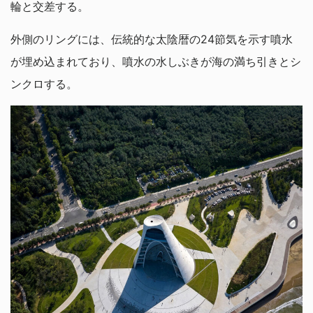
輪と交差する。
外側のリングには、伝統的な太陰暦の24節気を示す噴水
が埋め込まれており、噴水の水しぶきが海の満ち引きとシ
ンクロする。