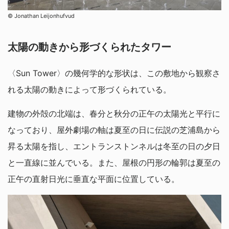
© Jonathan Leijonhufvud
太陽の動きから形づくられたタワー
〈Sun Tower〉の幾何学的な形状は、この敷地から観察さ
れる太陽の動きによって形づくられている。
建物の外殻の北端は、春分と秋分の正午の太陽光と平行に
なっており、屋外劇場の軸は夏至の日に伝説の芝浦島から
昇る太陽を指し、エントランストンネルは冬至の日の夕日
と一直線に並んでいる。また、屋根の円形の輪郭は夏至の
正午の直射日光に垂直な平面に位置している。