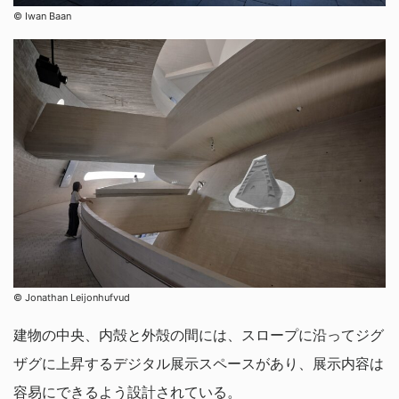
© Iwan Baan
© Jonathan Leijonhufvud
建物の中央、内殻と外殻の間には、スロープに沿ってジグ
ザグに上昇するデジタル展示スペースがあり、展示内容は
容易にできるよう設計されている。