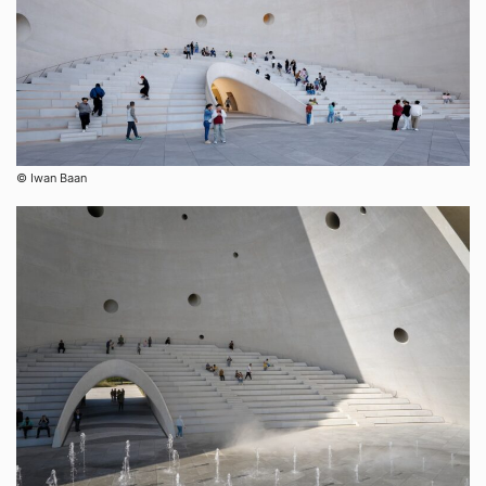
© Iwan Baan