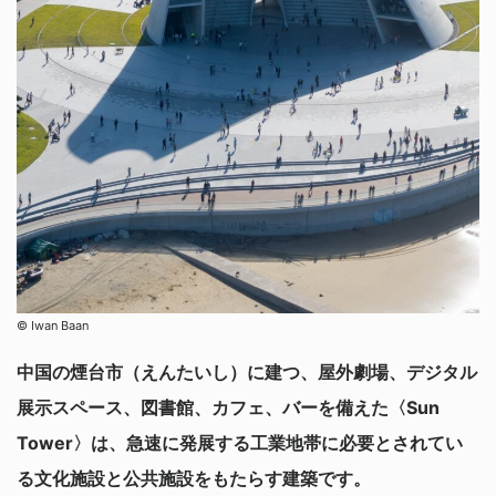
© Iwan Baan
中国の煙台市（えんたいし）に建つ、屋外劇場、デジタル
展示スペース、図書館、カフェ、バーを備えた〈Sun
Tower〉は、急速に発展する工業地帯に必要とされてい
る文化施設と公共施設をもたらす建築です。