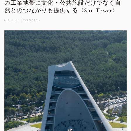
の工業地帯に文化・公共施設だけでなく自
然とのつながりも提供する〈Sun Tower〉
CULTURE
2024.11.18