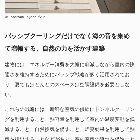
© Jonathan Leijonhufvud
パッシブクーリングだけでなく海の音を集め
て増幅する、自然の力を活かす建築
建物には、エネルギー消費を大幅に削減しながら室内の快
適さを維持するためにパッシブ戦略が多く活用されてお
り、夏でもほとんどのスペースは空調設備を必要としな
い。
これらの戦略には、新鮮な空気の供給にトンネルクーリン
グを利用すること、熱容量を利用して室内の温度変動を低
減すること、自然換気を促すこと、煙突効果を利用して熱
気を排出することなどがあり、室内空気の流れを促進こと