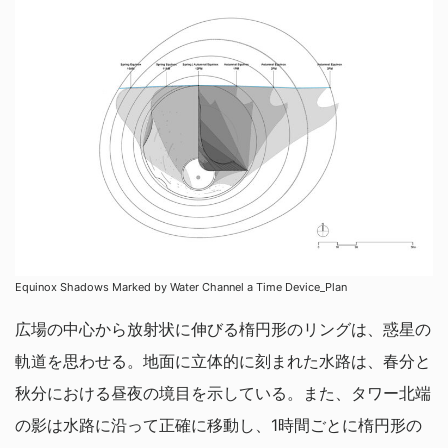
Equinox Shadows Marked by Water Channel a Time Device_Plan
広場の中心から放射状に伸びる楕円形のリングは、惑星の
軌道を思わせる。地面に立体的に刻まれた水路は、春分と
秋分における昼夜の境目を示している。また、タワー北端
の影は水路に沿って正確に移動し、1時間ごとに楕円形の