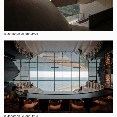
© Jonathan Leijonhufvud
© Jonathan Leijonhufvud