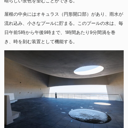
晴らしい景色を望むことができる。
屋根の中央にはオキュラス（円形開口部）があり、雨水が
流れ込み、小さなプールに貯まる。このプールの水は、毎
日午前5時から午後9時まで、1時間あたり9分間渦を巻
き、時を刻む装置として機能する。