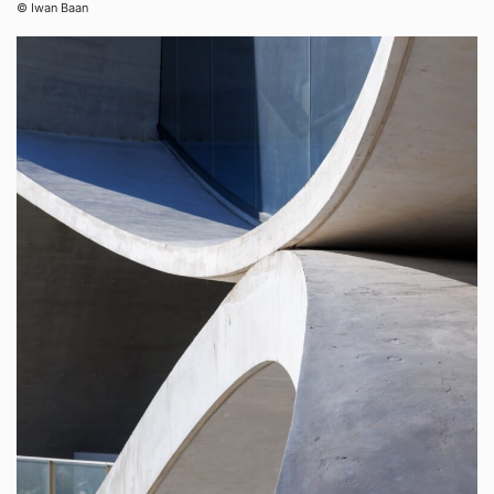
© Iwan Baan