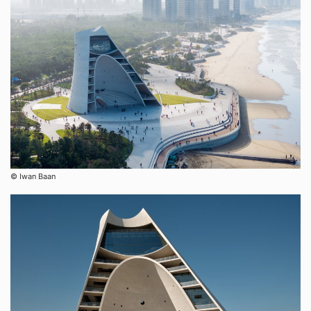
© Iwan Baan