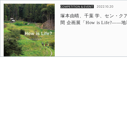
2022.10.20
COMPETITION & EVENT
塚本由晴、千葉 学、セン・クア
間 企画展「How is Life