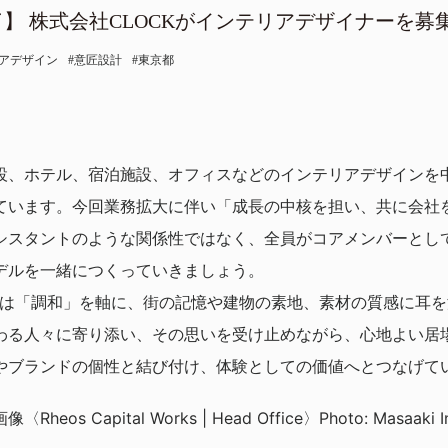
株式会社CLOCKがインテリアデザイナーを募
アデザイン
意匠設計
東京都
設、ホテル、宿泊施設、オフィスなどのインテリアデザインを
ています。今回業務拡大に伴い「成長の中核を担い、共に会社
シスタントのような関係性ではなく、全員がコアメンバーとし
デルを一緒につくっていきましょう。
CKは「調和」を軸に、街の記憶や建物の素地、素材の質感に耳
わる人々に寄り添い、その思いを受け止めながら、心地よい居
やブランドの個性と結び付け、体験としての価値へとつなげて
Rheos Capital Works | Head Office〉Photo: Masaaki Ino