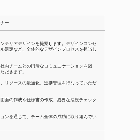
イナー
インテリアデザインを提案します。デザインコンセ
アル選定など、全体的なデザインプロセスを担当し
、社内チームとの円滑なコミュニケーションを図
いただきます。
整、リソースの最適化、進捗管理を行なっていただ
な図面の作成や仕様書の作成、必要な法規チェック
ションを通じて、チーム全体の成功に取り組んでい