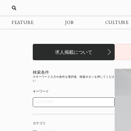
FEATURE
JOB
CULTURE
求人掲載について
検索条件
※キーワード入力や条件を選択後、検索ボタンを押してくださ
い
キーワード
カテゴリ