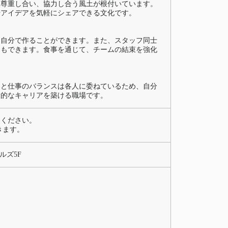
に尊重し合い、協力し合う風土が根付いています。
やアイデアを気軽にシェアできる文化です。
を自分で作ることができます。また、スタッフ同士
ともできます。食事を通じて、チームの結束を強化
トと仕事のバランスは各人に委ねているため、自分
康的なキャリアを築ける職場です。
てください。
きます。
ルズ5F