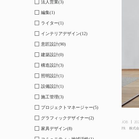
法人営業(3)
編集(1)
ライター(1)
インテリアデザイン(12)
意匠設計(90)
建築設計(0)
構造設計(3)
照明設計(1)
設備設計(1)
施工管理(3)
プロジェクトマネージャー(5)
グラフィックデザイナー(2)
JOB
202
PR
家具デザイン(8)
株式会