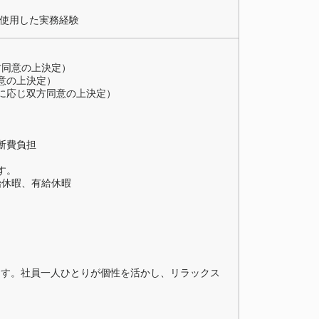
トウェアを使用した実務経験
方同意の上決定）
同意の上決定）
力に応じ双方同意の上決定）
断費負担
す。
始休暇、有給休暇
ます。社員一人ひとりが個性を活かし、リラックス