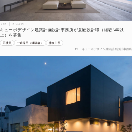
JOB
2026.08.03
キューボデザイン建築計画設計事務所が意匠設計職（経験3年以
上）を募集
正社員
中途採用（経験者）
神奈川県
PR
キューボデザイン建築計画設計事務所