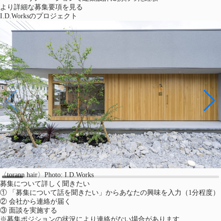
より詳細な募集要項を見る
I.D.Worksのプロジェクト
〈torann hair〉Photo: I.D.Works
（新しいタブで開く）
募集について詳しく聞きたい
①
「募集について話を聞きたい」からあなたの興味を入力（1分程度）
②
会社から連絡が届く
③
面談を実施する
※募集ポジションの状況により連絡がない場合があります