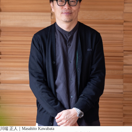
川端 正人｜Masahito Kawabata