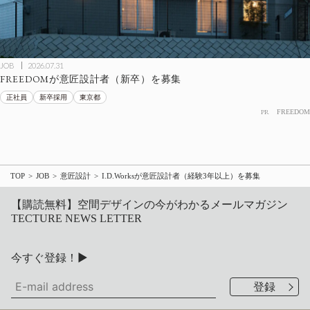
JOB
2026.07.31
FREEDOMが意匠設計者（新卒）を募集
正社員
新卒採用
東京都
PR
FREEDOM
TOP
JOB
意匠設計
I.D.Worksが意匠設計者（経験3年以上）を募集
【購読無料】空間デザインの今がわかるメールマガジン
TECTURE NEWS LETTER
今すぐ登録！▶