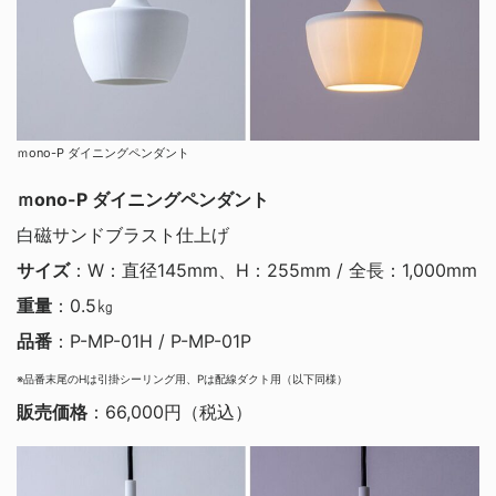
ｍono-P ダイニングペンダント
ｍono-P ダイニングペンダント
白磁サンドブラスト仕上げ
サイズ
：W：直径145mm、H：255mm / 全長：1,000mm
重量
：0.5㎏
品番
：P-MP-01H / P-MP-01P
※品番末尾のHは引掛シーリング用、Pは配線ダクト用（以下同様）
販売価格
：66,000円（税込）