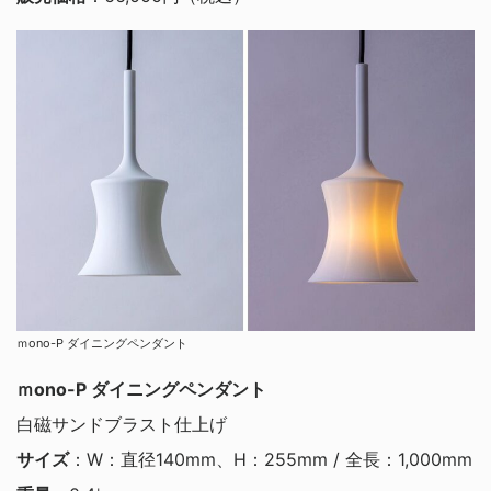
ｍono-P ダイニングペンダント
ｍono-P ダイニングペンダント
白磁サンドブラスト仕上げ
サイズ
：W：直径140mm、H：255mm / 全長：1,000mm