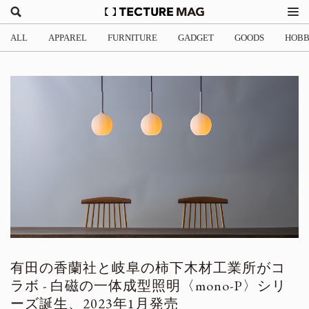
ALL
APPAREL
FURNITURE
GADGET
GOODS
HOB
有田の香蘭社と岐阜の柿下木材工業所がコ
ラボ - 白磁の一体成型照明〈mono-P〉シリ
ーズ誕生、2023年1月発売