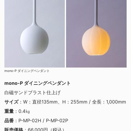
mono-P ダイニングペンダント
mono-P ダイニングペンダント
白磁サンドブラスト仕上げ
サイズ
：W：直径135mm、H：255mm / 全長：1,000mm
重量
：0.4㎏
品番
：P-MP-02H / P-MP-02P
販売価格
：66,000円（税込）