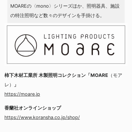
MOAREの〈mono〉シリーズほか、照明器具、施設
の特注照明など数々のデザインを手掛ける。
柿下木材工業所 木製照明コレクション「MOARE
（モア
レ）
」
https://moare.jp
香蘭社オンラインショップ
https://www.koransha.co.jp/shop/