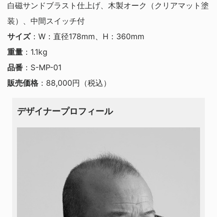
白磁サンドブラスト仕上げ、木製オーク（クリアマット塗
装）、中間スイッチ付
サイズ
：W：直径178mm、H：360mm
重量
：1.1kg
品番
：S-MP-01
販売価格
：88,000円（税込）
デザイナープロフィール