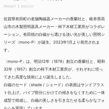
PRODUCT
2022.12.14
佐賀県有田町の老舗陶磁器メーカーの香蘭社と、岐阜県高
山市の木製照明器具メーカー・柿下木材工業所がコラボレ
ーション。有田焼の白磁から透ける淡い光が美しい照明シ
リーズ〈mono-P〉が誕生、2023年1月より発売されま
す。
〈mono-P」は、明治12年（1879）創立の香蘭社と、昭和
32年（1957）創立の柿下木材工業所が、それぞれに培っ
てきた高度な技術により誕生しました。
白磁のセード（shade / シェード）の表面はサンドブラス
ト仕上げ。パイプ部分にかけての傾きをなくすために一体
成型で焼成し、白磁の美しさを引き立たせる柔らかなフォ
ルムを実現しています。