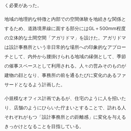
く必要があった。
地域の地理的な特徴と内部での空間体験を地続きな関係と
するため、道路境界線に面する部分にはGL＋500mm程度
の立体的な土間空間「アガリドマ」を設けた。アガリドマ
は設計事務所という非日常的な場所への印象的なアプロー
チとして、内外から腰掛けられる地域の縁側として、季節
の催事スペースとして利用される。人々の営みそのものが
建物の顔となり、事務所の前を通るたびに変化のあるファ
サードとなるよう計画した。
小規模なオフィス計画であるが、住宅のように人を招いた
り、店舗のようにひらいた佇まいとすることで、訪れる人
それぞれがもつ「設計事務所との距離感」に変化を与える
きっかけとなることを目指している。