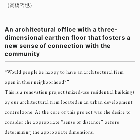
（髙橋巧也）
An architectural office with a three-
dimensional earthen floor that fosters a
new sense of connection with the
community
“Would people be happy to have an architectural firm
open in their neighborhood?”
This is a renovation project (mixed-use residential building)
by our architectural firm located in an urban development
control zone. At the core of this project was the desire to
consider the appropriate “sense of distance” before
determining the appropriate dimensions.