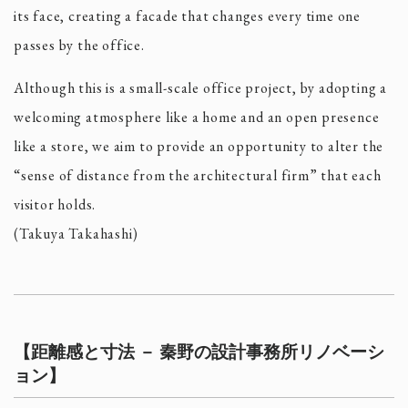
its face, creating a facade that changes every time one
passes by the office.
Although this is a small-scale office project, by adopting a
welcoming atmosphere like a home and an open presence
like a store, we aim to provide an opportunity to alter the
“sense of distance from the architectural firm” that each
visitor holds.
(Takuya Takahashi)
【距離感と寸法 － 秦野の設計事務所リノベーシ
ョン】