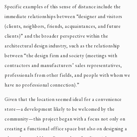
Specific examples of this sense of distance include the
immediate relationships between “designer and visitors
(clients, neighbors, friends, acquaintances, and future
clients)” and the broader perspective within the
architectural design industry, such as the relationship
between “the design firm and society (meetings with
contractors and manufacturers’ sales representatives,
professionals from other fields, and people with whom we
have no professional connection).”
Given that the location seemed ideal for a convenience
store—a development likely to be welcomed by the
community—this project began with a focus not only on
creating a functional office space but also on designing a