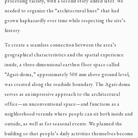
processing facility, with a second story added later. We
needed to organize the “architectural lines” that had
grown haphazardly over time while respecting the site’s
history.
To create a seamless connection between the area’s
geographical characteristics and the spatial experience
inside, a three-dimensional earthen floor space called
“Agari-doma,” approximately 500 mm above ground level,
was created along the roadside boundary. The Agari-doma
serves as an impressive approach to the architectural
office—an unconventional space—and functions as a
neighborhood veranda where people can sit both inside and
outside, as well as for seasonal events. We planned the
building so that people’s daily activities themselves become