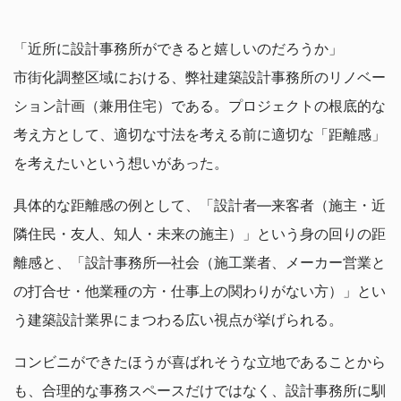
「近所に設計事務所ができると嬉しいのだろうか」
市街化調整区域における、弊社建築設計事務所のリノベー
ション計画（兼用住宅）である。プロジェクトの根底的な
考え方として、適切な寸法を考える前に適切な「距離感」
を考えたいという想いがあった。
具体的な距離感の例として、「設計者―来客者（施主・近
隣住民・友人、知人・未来の施主）」という身の回りの距
離感と、「設計事務所―社会（施工業者、メーカー営業と
の打合せ・他業種の方・仕事上の関わりがない方）」とい
う建築設計業界にまつわる広い視点が挙げられる。
コンビニができたほうが喜ばれそうな立地であることから
も、合理的な事務スペースだけではなく、設計事務所に馴