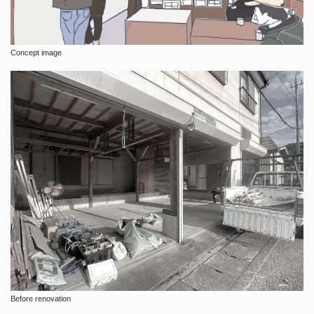
Concept image
Before renovation