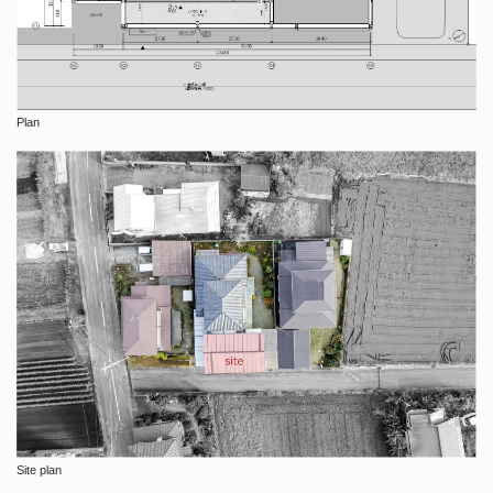
Plan
Site plan