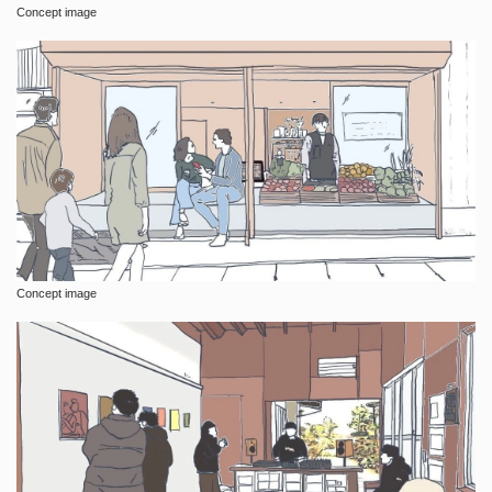
Concept image
Concept image