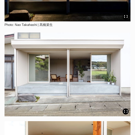
Photo: Nao Takahashi | 髙橋菜生