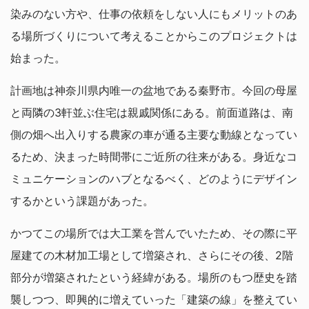
染みのない方や、仕事の依頼をしない人にもメリットのあ
る場所づくりについて考えることからこのプロジェクトは
始まった。
計画地は神奈川県内唯一の盆地である秦野市。今回の母屋
と両隣の3軒並ぶ住宅は親戚関係にある。前面道路は、南
側の畑へ出入りする農家の車が通る主要な動線となってい
るため、決まった時間帯にご近所の往来がある。身近なコ
ミュニケーションのハブとなるべく、どのようにデザイン
するかという課題があった。
かつてこの場所では大工業を営んでいたため、その際に平
屋建ての木材加工場として増築され、さらにその後、2階
部分が増築されたという経緯がある。場所のもつ歴史を踏
襲しつつ、即興的に増えていった「建築の線」を整えてい