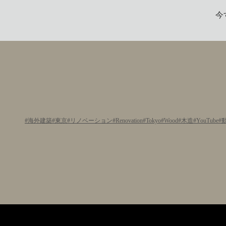
今
海外建築
東京
リノベーション
Renovation
Tokyo
Wood
木造
YouTube