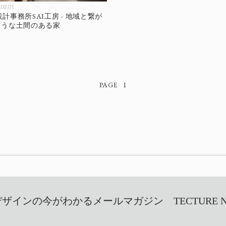
.02.01
築設計事務所SAI工房 - 地域と繋が
ような土間のある家
1
インの今がわかるメールマガジン TECTURE NEW