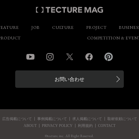
FEATURE
JOB
CULTURE
PROJECT
BUSINES
PRODUCT
COMPETITION & EVEN
YouTube
Instagram
Twitter
Facebook
Pinterest
お問い合わせ
広告掲載について
事例掲載について
求人掲載について
取材依頼について
ABOUT
PRIVACY POLICY
利用規約
CONTACT
©tecture.inc. All Right Reserved.