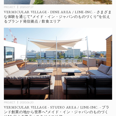
PROJECT
2020.07.17
VERMICULAR VILLAGE - DINE AREA / LINE-INC. - さまざま
な体験を通じて“メイド・イン・ジャパンのものづくり”を伝え
るブランド発信拠点 / 飲食エリア
PROJECT
2020.06.20
VERMICULAR VILLAGE - STUDIO AREA / LINE-INC. - ブラ
ンド創業の地から世界へ“メイド・イン・ジャパンのものづく