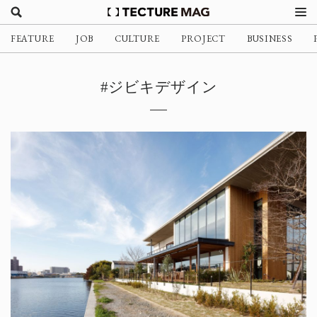
FEATURE
JOB
CULTURE
PROJECT
BUSINESS
#ジビキデザイン