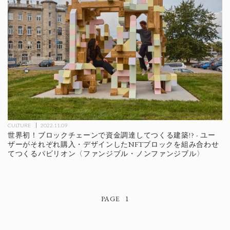
CULTURE
2022.11.09
世界初！ブロックチェーンで資金調達してつくる建築!? - ユー
ザーがそれぞれ購入・デザインしたNFTブロックを組み合わせ
てつくるパビリオン〈ファンジブル・ノンファンジブル〉
1