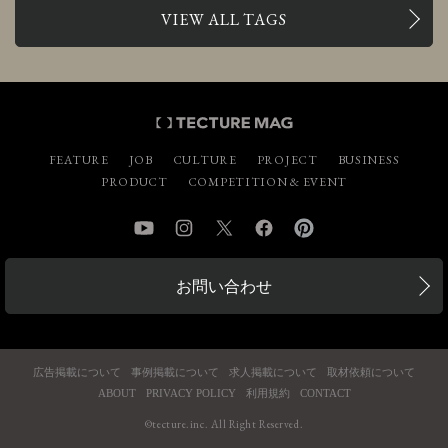
VIEW ALL TAGS
FEATURE
JOB
CULTURE
PROJECT
BUSINESS
PRODUCT
COMPETITION & EVENT
YouTube
Instagram
Twitter
Facebook
Pinterest
お問い合わせ
広告掲載について
事例掲載について
求人掲載について
取材依頼について
ABOUT
PRIVACY POLICY
利用規約
CONTACT
©tecture.inc. All Right Reserved.