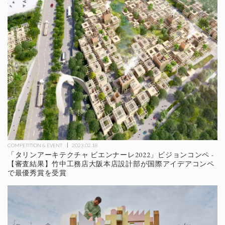
COMPETITION & EVENT
2023.02.18
「タリンアーキテクチャ ビエンナーレ2022」ビジョンコンペ -
【審査結果】竹中工務店大阪本店設計部が国際アイデアコンペ
で最優秀賞を受賞