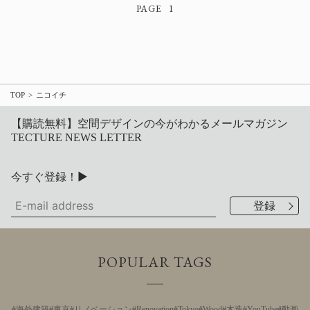
1
TOP
ニコイチ
【購読無料】空間デザインの今がわかるメールマガジン
TECTURE NEWS LETTER
今すぐ登録！▶
POPULAR TAGS
海外建築
東京
リノベーション
Renovation
Tokyo
Wood
木造
YouTube
動画