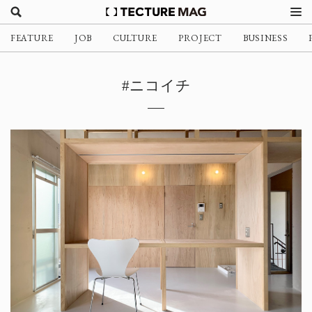
FEATURE
JOB
CULTURE
PROJECT
BUSINESS
#ニコイチ