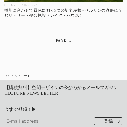
CULTURE
2025.05.24
機能に合わせて景色に開く5つの切妻屋根 - ベルリンの湖畔に佇
むリトリート複合施設〈レイク・ハウス〉
1
TOP
リトリート
【購読無料】空間デザインの今がわかるメールマガジン
TECTURE NEWS LETTER
今すぐ登録！▶