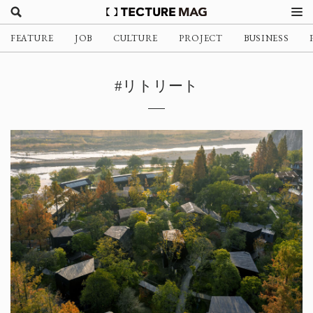
FEATURE
JOB
CULTURE
PROJECT
BUSINESS
#リトリート