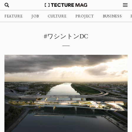
FEATURE
JOB
CULTURE
PROJECT
BUSINESS
#ワシントンDC