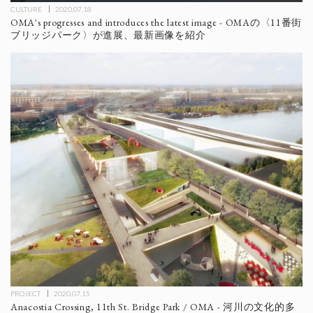
CULTURE
2020.07.18
OMA's progresses and introduces the latest image - OMAの〈11番街
ブリッジパーク〉が進展、最新画像を紹介
PROJECT
2020.07.15
Anacostia Crossing, 11th St. Bridge Park / OMA - 河川の文化的多